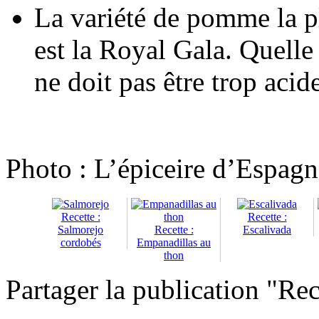
La variété de pomme la pl
est la Royal Gala. Quelle q
ne doit pas être trop acid
Photo : L’épiceire d’Espagn
Recette :
Recette :
Salmorejo
Recette :
Escalivada
cordobés
Empanadillas au
thon
Partager la publication "Rec