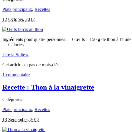
Plats principaux
,
Recettes
12 October, 2012
Ingrédients pour quatre personnes : – 6 œufs – 150 g de thon à 
Calories …
Lire la Suite »
Cet article n'a pas de mots-clés
1 commentaire
Recette : Thon à la vinaigrette
Catégories :
Plats principaux
,
Recettes
13 September, 2012