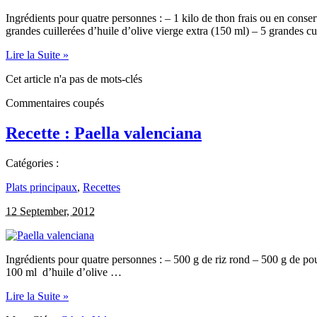
Ingrédients pour quatre personnes : – 1 kilo de thon frais ou en conser
grandes cuillerées d’huile d’olive vierge extra (150 ml) – 5 grandes c
Lire la Suite »
Cet article n'a pas de mots-clés
Commentaires coupés
Recette : Paella valenciana
Catégories :
Plats principaux
,
Recettes
12 September, 2012
Ingrédients pour quatre personnes : – 500 g de riz rond – 500 g de pou
100 ml d’huile d’olive …
Lire la Suite »