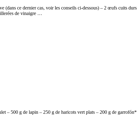
ve (dans ce dernier cas, voir les conseils ci-dessous) – 2 œufs cuits du
uillerées de vinaigre …
let – 500 g de lapin – 250 g de haricots vert plats – 200 g de garrofón*