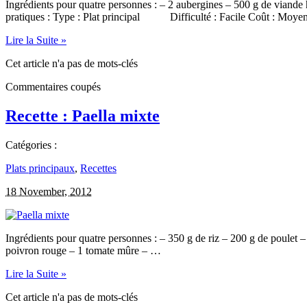
Ingrédients pour quatre personnes : – 2 aubergines – 500 g de viande
pratiques : Type : Plat principal Difficulté : Facile Co
Lire la Suite »
Cet article n'a pas de mots-clés
Commentaires coupés
Recette : Paella mixte
Catégories :
Plats principaux
,
Recettes
18 November, 2012
Ingrédients pour quatre personnes : – 350 g de riz – 200 g de poulet –
poivron rouge – 1 tomate mûre – …
Lire la Suite »
Cet article n'a pas de mots-clés