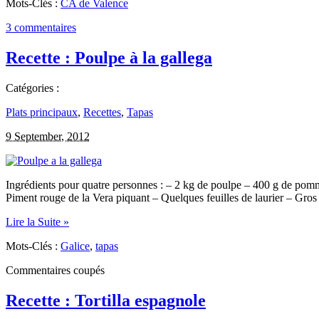
Mots-Clés :
CA de Valence
3 commentaires
Recette : Poulpe à la gallega
Catégories :
Plats principaux
,
Recettes
,
Tapas
9 September, 2012
Ingrédients pour quatre personnes : – 2 kg de poulpe – 400 g de pomme
Piment rouge de la Vera piquant – Quelques feuilles de laurier – Gro
Lire la Suite »
Mots-Clés :
Galice
,
tapas
Commentaires coupés
Recette : Tortilla espagnole