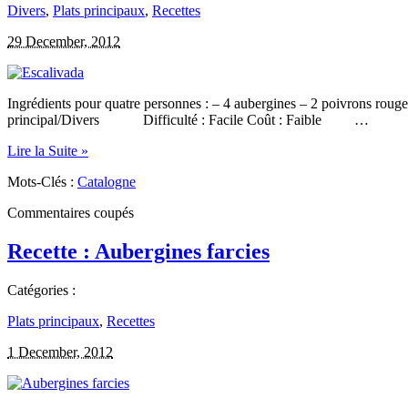
Divers
,
Plats principaux
,
Recettes
29 December, 2012
Ingrédients pour quatre personnes : – 4 aubergines – 2 poivrons rouges
principal/Divers Difficulté : Facile Coût : Faible …
Lire la Suite »
Mots-Clés :
Catalogne
Commentaires coupés
Recette : Aubergines farcies
Catégories :
Plats principaux
,
Recettes
1 December, 2012