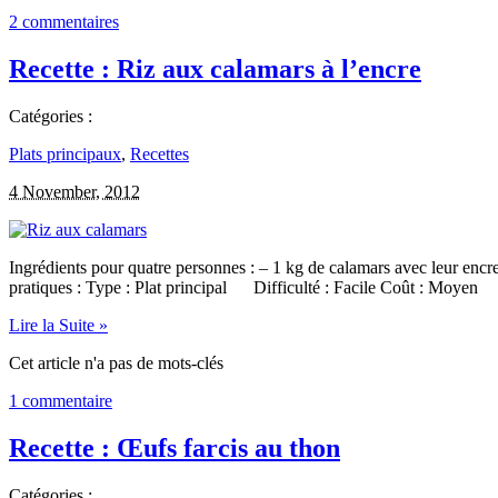
2 commentaires
Recette : Riz aux calamars à l’encre
Catégories :
Plats principaux
,
Recettes
4 November, 2012
Ingrédients pour quatre personnes : – 1 kg de calamars avec leur encr
pratiques : Type : Plat principal Difficulté : Facile Coût :
Lire la Suite »
Cet article n'a pas de mots-clés
1 commentaire
Recette : Œufs farcis au thon
Catégories :