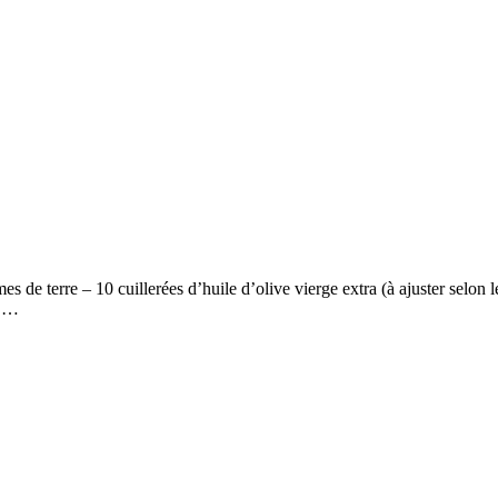
s de terre – 10 cuillerées d’huile d’olive vierge extra (à ajuster selon
s …