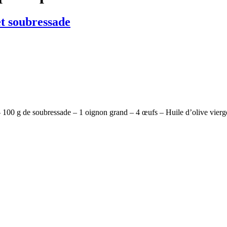
et soubressade
– 100 g de soubressade – 1 oignon grand – 4 œufs – Huile d’olive vier