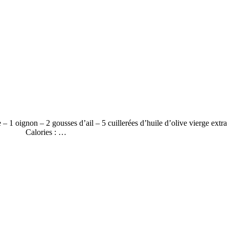
e – 1 oignon – 2 gousses d’ail – 5 cuillerées d’huile d’olive vierge ex
 Moyen Calories : …