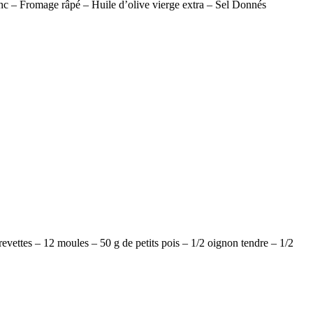
anc – Fromage râpé – Huile d’olive vierge extra – Sel Donnés
revettes – 12 moules – 50 g de petits pois – 1/2 oignon tendre – 1/2