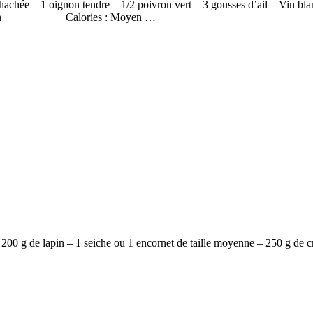
 hachée – 1 oignon tendre – 1/2 poivron vert – 3 gousses d’ail – Vin bl
ût : Moyen Calories : Moyen …
 200 g de lapin – 1 seiche ou 1 encornet de taille moyenne – 250 g de c