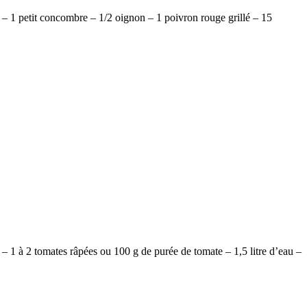
rs – 1 petit concombre – 1/2 oignon – 1 poivron rouge grillé – 15
 – 1 à 2 tomates râpées ou 100 g de purée de tomate – 1,5 litre d’eau –