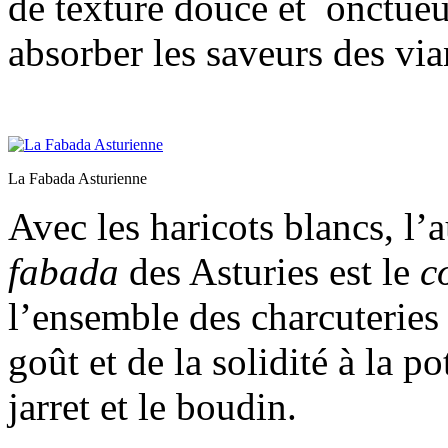
de texture douce et onctueus
absorber les saveurs des vi
La Fabada Asturienne
Avec les haricots blancs, l’a
fabada
des Asturies est le
c
l’ensemble des charcuteries 
goût et de la solidité à la p
jarret et le boudin.