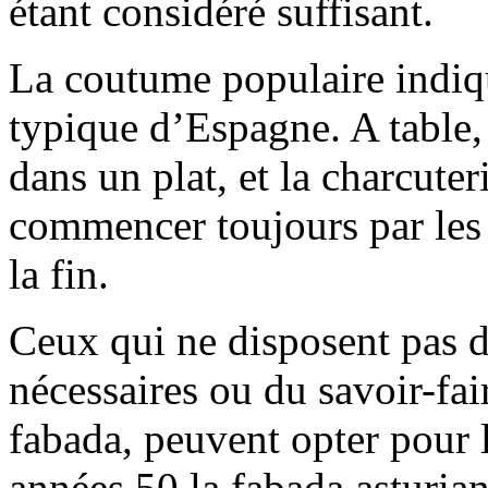
étant considéré suffisant.
La coutume populaire indiqu
typique d’Espagne. A table,
dans un plat, et la charcuter
commencer toujours par le
la fin.
Ceux qui ne disposent pas d
nécessaires ou du savoir-fai
fabada, peuvent opter pour l
années 50 la fabada asturian