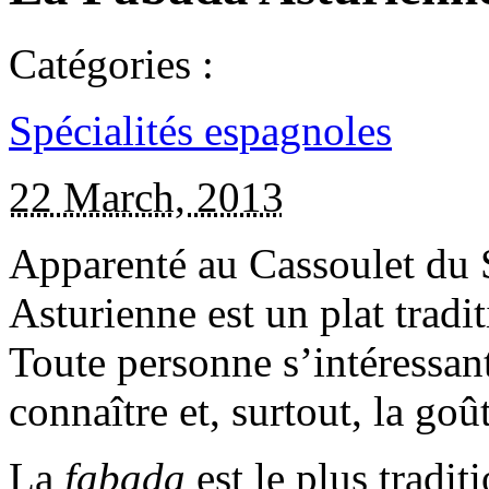
Catégories :
Spécialités espagnoles
22 March, 2013
Apparenté au Cassoulet du 
Asturienne est un plat tradi
Toute personne s’intéressant
connaître et, surtout, la goût
La
fabada
est le plus tradit