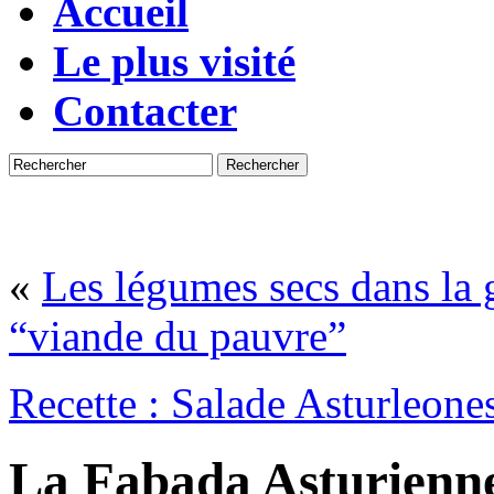
Accueil
Le plus visité
Contacter
Rechercher
«
Les légumes secs dans la 
“viande du pauvre”
Recette : Salade Asturleone
La Fabada Asturienn