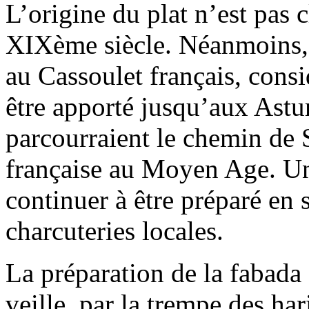
L’origine du plat n’est pas c
XIXème siècle. Néanmoins, c
au Cassoulet français, consi
être apporté jusqu’aux Astur
parcourraient le chemin de S
française au Moyen Age. Une 
continuer à être préparé en 
charcuteries locales.
La préparation de la fabada
veille, par la trempe des ha