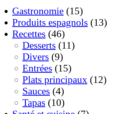
Gastronomie
(15)
Produits espagnols
(13)
Recettes
(46)
Desserts
(11)
Divers
(9)
Entrées
(15)
Plats principaux
(12)
Sauces
(4)
Tapas
(10)
Santé et cuisine
(7)