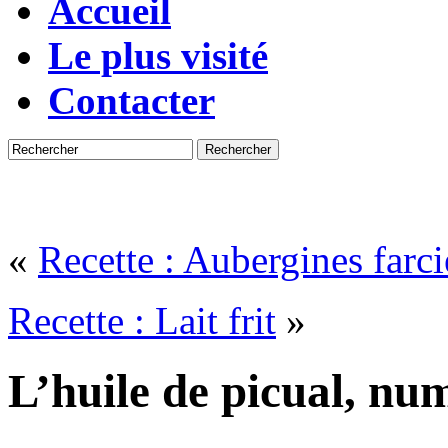
Accueil
Le plus visité
Contacter
Rechercher
«
Recette : Aubergines farci
Recette : Lait frit
»
L’huile de picual, nu