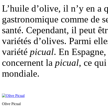
L’huile d’olive, il n’y en a
gastronomique comme de ses
santé. Cependant, il peut êtr
variétés d’olives. Parmi elle
variété
picual
. En Espagne,
concernent la
picual
, ce qu
mondiale.
Olive Picual