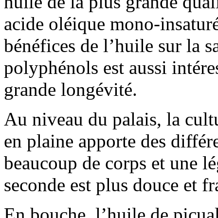
huile de la plus grande qual
acide oléique mono-insaturé
bénéfices de l’huile sur la s
polyphénols est aussi intére
grande longévité.
Au niveau du palais, la cult
en plaine apporte des différ
beaucoup de corps et une lé
seconde est plus douce et fr
En bouche, l’huile de picual