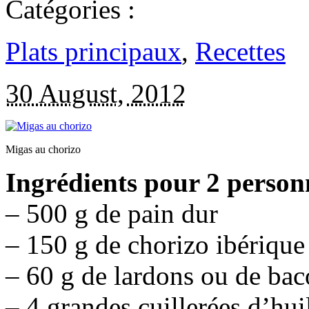
Catégories :
Plats principaux
,
Recettes
30 August, 2012
Migas au chorizo
Ingrédients pour 2 person
– 500 g de pain dur
– 150 g de chorizo ibérique
– 60 g de lardons ou de ba
– 4 grandes cuillerées d’hui