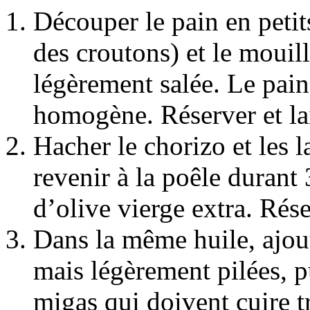
Découper le pain en peti
des croutons) et le mouill
légèrement salée. Le pain
homogène. Réserver et lai
Hacher le chorizo et les l
revenir à la poêle durant
d’olive vierge extra. Rése
Dans la même huile, ajout
mais légèrement pilées, p
migas qui doivent cuire t