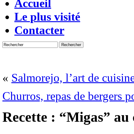
Accueil
Le plus visité
Contacter
Rechercher
«
Salmorejo, l’art de cuisine
Churros, repas de bergers p
Recette : “Migas” au 