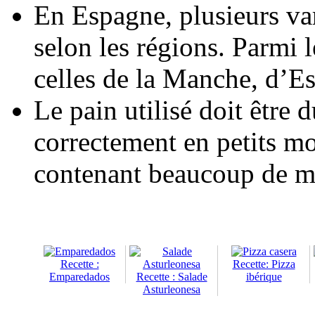
En Espagne, plusieurs var
selon les régions. Parmi 
celles de la Manche, d’E
Le pain utilisé doit être 
correctement en petits mo
contenant beaucoup de m
Recette :
Recette: Pizza
Emparedados
Recette : Salade
ibérique
Asturleonesa