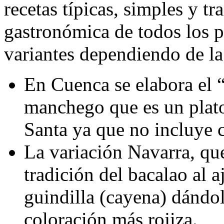
recetas típicas, simples y tr
gastronómica de todos los pa
variantes dependiendo de la
En Cuenca se elabora el “
manchego que es un plato
Santa ya que no incluye 
La variación Navarra, qu
tradición del bacalao al 
guindilla (cayena) dándo
coloración más rojiza.