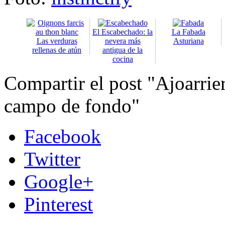
El Escabechado: la
La Fabada
Las verduras
nevera más
Asturiana
rellenas de atún
antigua de la
cocina
Compartir el post "Ajoarrie
campo de fondo"
Facebook
Twitter
Google+
Pinterest