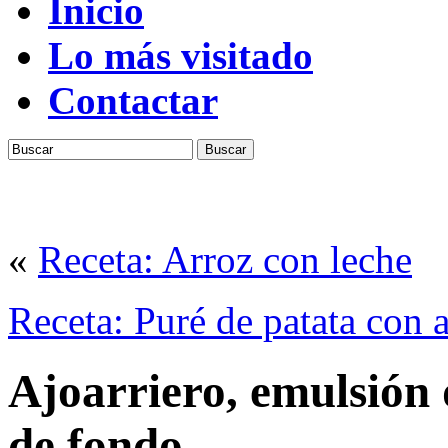
Inicio
Lo más visitado
Contactar
Buscar
«
Receta: Arroz con leche
Receta: Puré de patata con a
Ajoarriero, emulsión
de fondo