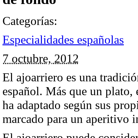
Categorías:
Especialidades españolas
7 octubre, 2012
El ajoarriero es una tradici
español. Más que un plato, 
ha adaptado según sus prop
marcado para un aperitivo i
El ajoarriero puede consider