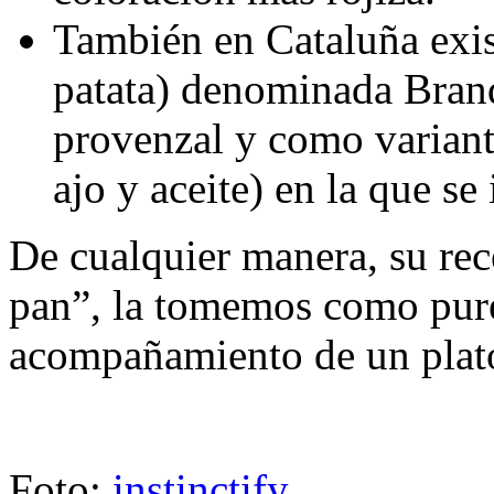
También en Cataluña exist
patata) denominada Brand
provenzal y como variante
ajo y aceite) en la que se
De cualquier manera, su rec
pan”, la tomemos como puré,
acompañamiento de un plato
Foto:
instinctify