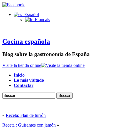
Español
Français
Cocina española
Blog sobre la gastronomía de España
Visite la tienda online
Inicio
Lo más visitado
Contactar
Buscar
«
Receta: Flan de turrón
Receta : Guisantes con jamón
»