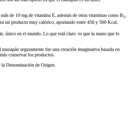
mos más de 10 mg de vitamina E, además de otras vitaminas como B
,
1
 sea un producto muy calórico, aportando entre 450 y 500 Kcal.
nte, único en el mundo. Lo que está claro es que la mano que lo
. El mazapán seguramente fue una creación imaginativa basada en
más conservar los productos.
or la Denominación de Origen.