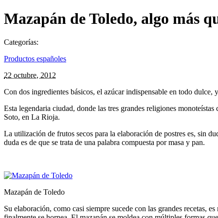
Mazapán de Toledo, algo más que
Categorías:
Productos españoles
22 octubre, 2012
Con dos ingredientes básicos, el azúcar indispensable en todo dulce, 
Esta legendaria ciudad, donde las tres grandes religiones monoteístas
Soto, en La Rioja.
La utilización de frutos secos para la elaboración de postres es, sin
duda es de que se trata de una palabra compuesta por masa y pan.
Mazapán de Toledo
Su elaboración, como casi siempre sucede con las grandes recetas, es
finalmente se hornea. El mazapán se moldea con múltiples formas que 